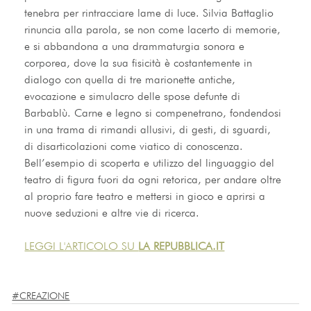
tenebra per rintracciare lame di luce. Silvia Battaglio 
rinuncia alla parola, se non come lacerto di memorie, 
e si abbandona a una drammaturgia sonora e 
corporea, dove la sua fisicità è costantemente in 
dialogo con quella di tre marionette antiche, 
evocazione e simulacro delle spose defunte di 
Barbablù. Carne e legno si compenetrano, fondendosi 
in una trama di rimandi allusivi, di gesti, di sguardi, 
di disarticolazioni come viatico di conoscenza. 
Bell’esempio di scoperta e utilizzo del linguaggio del 
teatro di figura fuori da ogni retorica, per andare oltre 
al proprio fare teatro e mettersi in gioco e aprirsi a 
nuove seduzioni e altre vie di ricerca.
LEGGI L'ARTICOLO SU 
LA REPUBBLICA.IT
#CREAZIONE