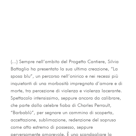
(...) Sempre nell’ambito del Progetto Cantiere, Silvia 
Battaglio ha presentato la sua ultima creazione, “La 
sposa blu”, un percorso nell’onirico e nei recessi più 
inquietanti di una morbosità impregnata d’amore e di 
morte, tra percezione di violenza e violenza lacerante. 
Spettacolo intensissimo, seppure ancora da calibrare, 
che parte dalla celebre fiaba di Charles Perrault, 
“Barbablù”, per segnare un cammino di scoperta, 
accettazione, sublimazione, redenzione del sopruso 
come atto estremo di possesso, seppure 
perversamente amorevole. È uno scandagliare la 