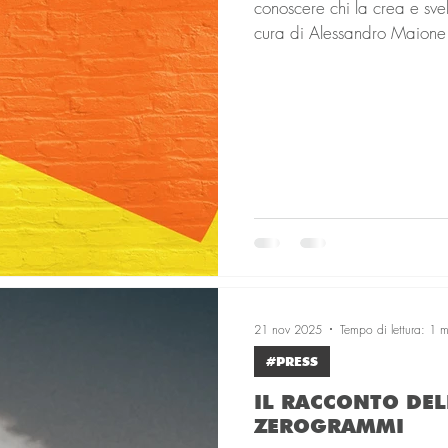
conoscere chi la crea e sve
cura di Alessandro Maione
21 nov 2025
Tempo di lettura: 1 m
#PRESS
IL RACCONTO DEL
ZEROGRAMMI