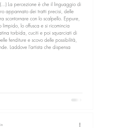
...) La percezione è che il linguaggio di
ro appannato dei tratti precisi, delle
ra scontornare con lo scalpello. Eppure,
 limpido, lo offusca e si ricomincia
ina torbida, cuciti e poi squarciati di
elle fenditure e scovo delle possibilità,
nde. Laddove l’artista che dispensa
in