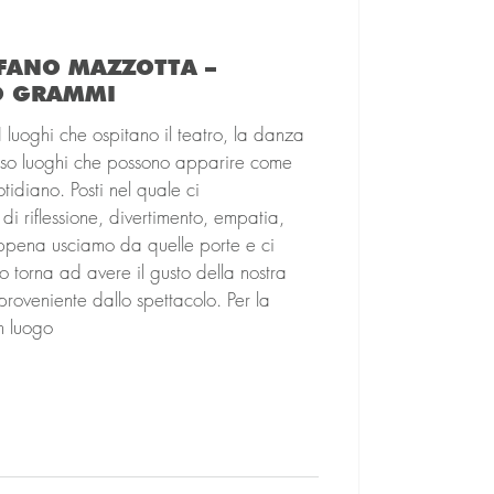
EFANO MAZZOTTA –
O GRAMMI
 luoghi che ospitano il teatro, la danza
sso luoghi che possono apparire come
tidiano. Posti nel quale ci
 riflessione, divertimento, empatia,
appena usciamo da quelle porte e ci
o torna ad avere il gusto della nostra
proveniente dallo spettacolo. Per la
n luogo