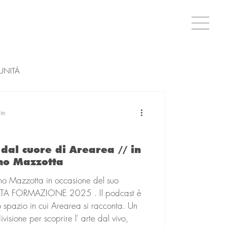
UNITÀ
in
dal cuore di Arearea // in
no Mazzotta
 ALTA FORMAZIONE 2025 . Il podcast è
 in cui Arearea si racconta. Un
isione per scoprire l' arte dal vivo,