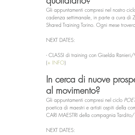
quotidiano? 
Gli appuntamenti compresi nel nostro cicl
cadenza settimanale, in parte a cura di Z
Shared Training Torino. Ogni mese troverai
NEXT DATES:
- CLASSI di training con Giselda Ranieri
(
+ INFO
)
In cerca di nuove prospe
al movimento?
Gli appuntamenti compresi nel ciclo 
POE
poetica di maestri e artisti ospiti della
CARI MAESTRI della compagnia Tardito/
NEXT DATES: