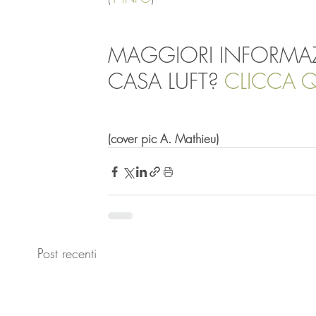
MAGGIORI INFORMAZ
CASA LUFT? 
CLICCA Q
(cover pic A. Mathieu)
Post recenti