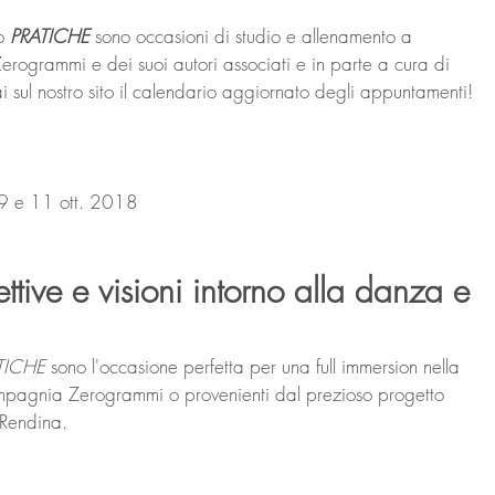
o 
PRATICHE
 sono occasioni di studio e allenamento a 
erogrammi e dei suoi autori associati e in parte a cura di 
 sul nostro sito il calendario aggiornato degli appuntamenti!
/9 e 11 ott. 2018
ttive e visioni intorno alla danza e 
TICHE
 sono l'occasione perfetta per una full immersion nella 
 compagnia Zerogrammi o provenienti dal prezioso progetto 
Rendina.