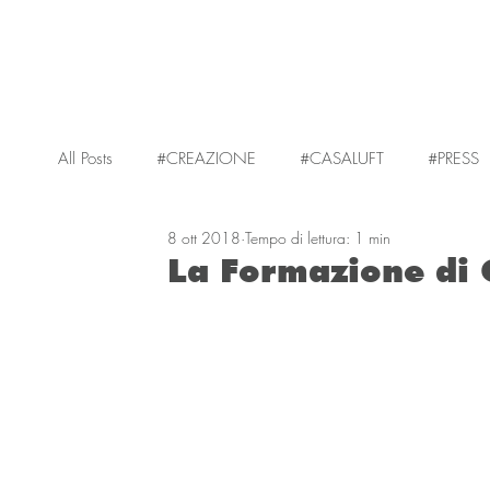
All Posts
#CREAZIONE
#CASALUFT
#PRESS
8 ott 2018
Tempo di lettura: 1 min
La Formazione di