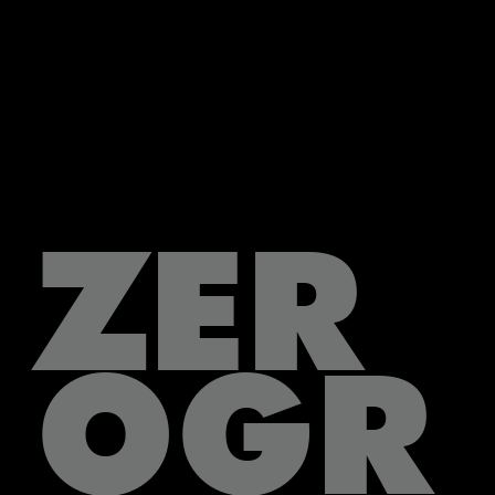
ZER
OGR