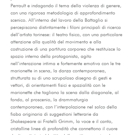
Perrault e indagando il tema della violenza di genere, 
con una rigorosa metodologia di approfondimento 
scenico. All’interno del lavoro della Battaglio si 
percepiscono distintamente i filoni principali di ricerca 
dell’artista torinese: il teatro fisico, con una particolare 
attenzione alla qualità del movimento e alla 
costruzione di una partitura corporea che restituisce lo 
spazio interno della protagonista, agito 
nell’interazione intima e fortemente emotiva con le tre 
marionette in scena, la danza contemporanea, 
strutturata su di uno scrupoloso disegno di gesti e 
vettori, di orientamenti fisici e spazialità con le 
marionette che tagliano la scena dalla diagonale, al 
fondo, al proscenio, la drammaturgia 
contemporanea, con l’interpolazione nel solco della 
fiaba originaria di suggestioni letterarie da 
Shakespeare ai Fratelli Grimm, la voce e il canto, 
cristalline linee di profondità che connettono il cuore 