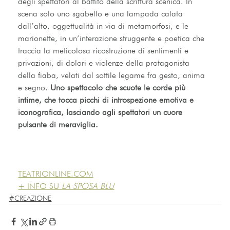
degli spettatori al battito della scrittura scenica. In 
scena solo uno sgabello e una lampada calata 
dall’alto, oggettualità in via di metamorfosi, e le 
marionette, in un’interazione struggente e poetica che 
traccia la meticolosa ricostruzione di sentimenti e 
privazioni, di dolori e violenze della protagonista 
della fiaba, velati dal sottile legame fra gesto, anima 
e segno. 
Uno spettacolo che scuote le corde più 
intime, che tocca picchi di introspezione emotiva e 
iconografica, lasciando agli spettatori un cuore 
pulsante di meraviglia.
TEATRIONLINE.COM
+ INFO SU 
LA SPOSA BLU
#CREAZIONE