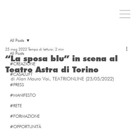
All Posts
25 mag 2022
Tempo di lettura: 2 min
All Posts
“La sposa blu” in scena al
#CREAZIONE
Teatro Astra di Torino
#CASALUFT
di Alan Mauro Vai, TEATRIONLINE (23/05/2022)
#PRESS
#MANIFESTO
#RETE
#FORMAZIONE
#OPPORTUNITÀ