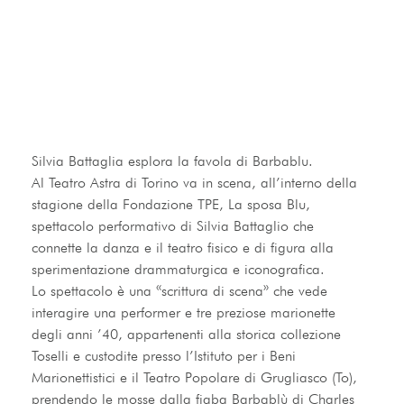
Silvia Battaglia esplora la favola di Barbablu.
Al Teatro Astra di Torino va in scena, all’interno della 
stagione della Fondazione TPE, La sposa Blu, 
spettacolo performativo di Silvia Battaglio che 
connette la danza e il teatro fisico e di figura alla 
sperimentazione drammaturgica e iconografica.
Lo spettacolo è una «scrittura di scena» che vede 
interagire una performer e tre preziose marionette 
degli anni ’40, appartenenti alla storica collezione 
Toselli e custodite presso l’Istituto per i Beni 
Marionettistici e il Teatro Popolare di Grugliasco (To), 
prendendo le mosse dalla fiaba Barbablù di Charles 