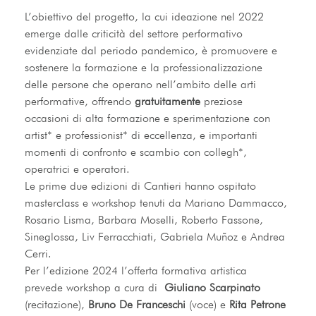
L’obiettivo del progetto, la cui ideazione nel 2022 
emerge dalle criticità del settore performativo 
evidenziate dal periodo pandemico, è promuovere e 
sostenere la formazione e la professionalizzazione 
delle persone che operano nell’ambito delle arti 
performative, offrendo 
gratuitamente
 preziose 
occasioni di alta formazione e sperimentazione con 
artist* e professionist* di eccellenza, e importanti 
momenti di confronto e scambio con collegh*, 
operatrici e operatori.
Le prime due edizioni di Cantieri hanno ospitato 
masterclass e workshop tenuti da Mariano Dammacco, 
Rosario Lisma, Barbara Moselli, Roberto Fassone, 
Sineglossa, Liv Ferracchiati, Gabriela Muñoz e Andrea 
Cerri.
Per l’edizione 2024 l’offerta formativa artistica 
prevede workshop a cura di  
Giuliano Scarpinato 
(recitazione), 
Bruno De Franceschi 
(voce) e 
Rita Petrone