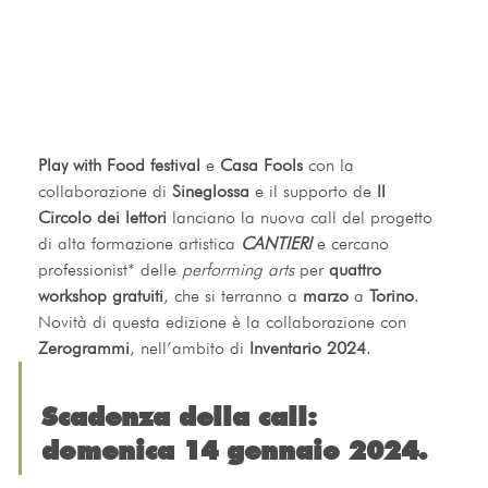
Play with Food festival
 e 
Casa Fools
 con la 
collaborazione di 
Sineglossa
 e il supporto de 
Il 
Circolo dei lettori
lanciano la nuova call del progetto 
di alta formazione artistica 
CANTIERI
 e cercano 
professionist* delle 
performing arts
 per 
quattro 
workshop gratuiti
, che si terranno a
 marzo 
a 
Torino
. 
Novità di questa edizione è la collaborazione con 
Zerogrammi
, nell’ambito di 
Inventario 2024
.
Scadenza della call: 
domenica 14 gennaio 2024.